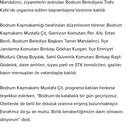
Mandalinci, ziyaretlerin ardından Bodrum Belediyesi Trafo
Kafe’de organize edilen bayramlaşma törenine katıldı.
Bodrum Kaymakamlığı tarafından düzenlenen törene; Bodrum
Kaymakamı Mustafa Çit, Garnizon Komutanı Per. Alb. Ertan
Benli, Bodrum Belediye Başkanı Tamer Mandalinci, İlçe
Jandarma Komutanı Binbaşı Gökhan Kurgan, İlçe Emniyet
Müdürü Oktay Boydak, Sahil Güvenlik Komutanı Binbaşı Raşit
Gödelek, daire amirleri, siyasi parti ve STK temsilcileri, gaziler,
basın mensupları ile vatandaşlar katıldı.
Bodrum Kaymakamı Mustafa Çit, programa katılan herkese
teşekkür ederken, “Bodrum’da kalabalık bir gün geçiriyoruz.
Otellerde de belli bir doluluk oranına erişmiş bulunmaktayız.
Esnafımız da şu an mutlu. Birlik beraberliğimizin daim olmasını
diliyorum” dedi.