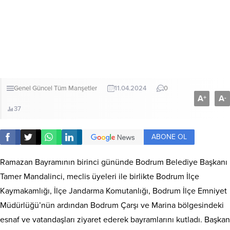
Genel
Güncel
Tüm Manşetler
11.04.2024
0
A
A
+
-
37
ABONE OL
Ramazan Bayramının birinci gününde Bodrum Belediye Başkanı
Tamer Mandalinci, meclis üyeleri ile birlikte Bodrum İlçe
Kaymakamlığı, İlçe Jandarma Komutanlığı, Bodrum İlçe Emniyet
Müdürlüğü’nün ardından Bodrum Çarşı ve Marina bölgesindeki
esnaf ve vatandaşları ziyaret ederek bayramlarını kutladı. Başkan