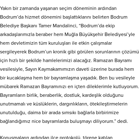
Yakın bir zamanda yaşanan seçim döneminin ardından
Bodrum’da hizmet dönemini başlattıklarını belirten Bodrum
Belediye Başkanı Tamer Mandalinci, “Bodrum’da ekip
arkadaşlarımızla beraber hem Muğla Büyükşehir Belediyesi’yle
hem devletimizin tüm kuruluşları ile etkin çalışmalar
sergileyerek Bodrum’un kronik gibi görülen sorunlarının çözümü
için hızlı bir şekilde hamlelerimizi alacağız. Ramazan Bayramı
vesilesiyle, Sayın Kaymakamımızın daveti üzerine burada hem
bir kucaklaşma hem bir bayramlaşma yaşadık. Ben bu vesileyle
mübarek Ramazan Bayramınızı en içten dileklerimle kutluyorum.
Bayramların birlik, beraberlik, dostluk, kardeşlik olduğunu
unutmamalı ve küslüklerin, dargınlıkların, ötekileştirmelerin
unutulduğu, daima bir arada sımsıkı bağlarla birbirimize
bağlandığımız nice bayramlarda buluşmayı diliyorum.” dedi.
Konuşmaların ardından ilçe protokolü, törene katılan