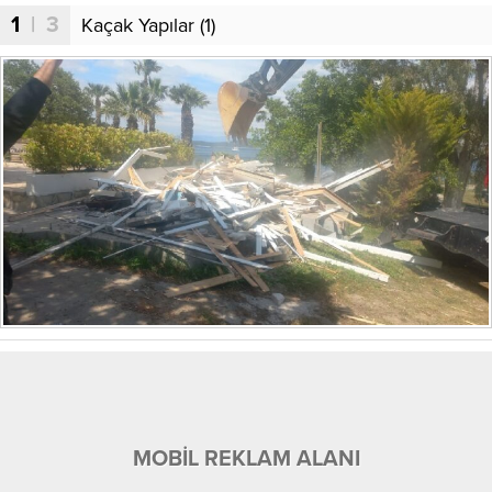
1
| 3
Kaçak Yapılar (1)
MOBİL REKLAM ALANI