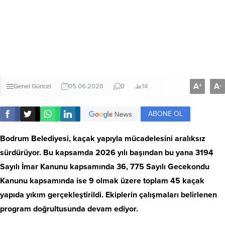
A
A
+
-
Genel
Güncel
05.06.2026
0
14
ABONE OL
Bodrum Belediyesi, kaçak yapıyla mücadelesini aralıksız
sürdürüyor. Bu kapsamda 2026 yılı başından bu yana 3194
Sayılı İmar Kanunu kapsamında 36, 775 Sayılı Gecekondu
Kanunu kapsamında ise 9 olmak üzere toplam 45 kaçak
yapıda yıkım gerçekleştirildi. Ekiplerin çalışmaları belirlenen
program doğrultusunda devam ediyor.