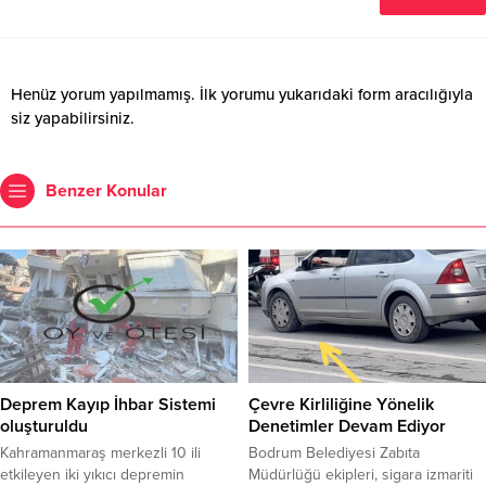
Henüz yorum yapılmamış. İlk yorumu yukarıdaki form aracılığıyla
siz yapabilirsiniz.
Benzer Konular
Deprem Kayıp İhbar Sistemi
Çevre Kirliliğine Yönelik
oluşturuldu
Denetimler Devam Ediyor
Kahramanmaraş merkezli 10 ili
Bodrum Belediyesi Zabıta
etkileyen iki yıkıcı depremin
Müdürlüğü ekipleri, sigara izmariti