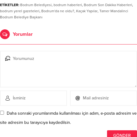
ETİKETLER:
Bodrum Belediyesi
,
bodrum haberleri
,
Bodrum Son Dakika Haberleri
,
bodrum yerel gazeteleri
,
Bodrum'da ne oldu?
,
Kaçak Yapılar
,
Tamer Mandalinci
Bodrum Belediye Başkanı
Yorumlar
Daha sonraki yorumlarımda kullanılması için adım, e-posta adresim ve
site adresim bu tarayıcıya kaydedilsin.