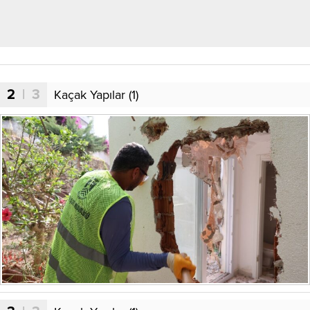
2
| 3
Kaçak Yapılar (1)