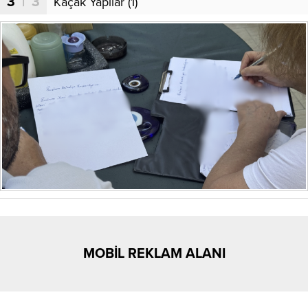
3
| 3
Kaçak Yapılar (1)
MOBİL REKLAM ALANI