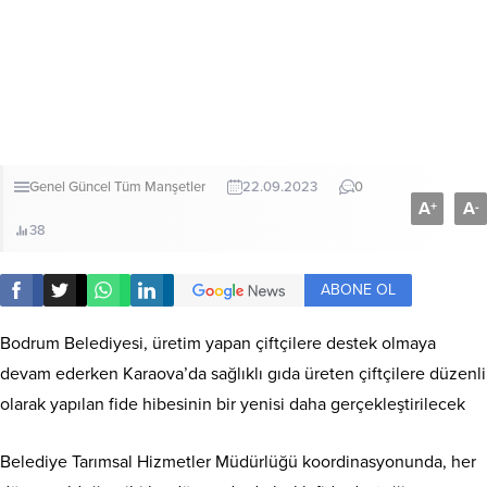
Genel
Güncel
Tüm Manşetler
22.09.2023
0
A
A
+
-
38
ABONE OL
Bodrum Belediyesi, üretim yapan çiftçilere destek olmaya
devam ederken Karaova’da sağlıklı gıda üreten çiftçilere düzenli
olarak yapılan fide hibesinin bir yenisi daha gerçekleştirilecek
Belediye Tarımsal Hizmetler Müdürlüğü koordinasyonunda, her