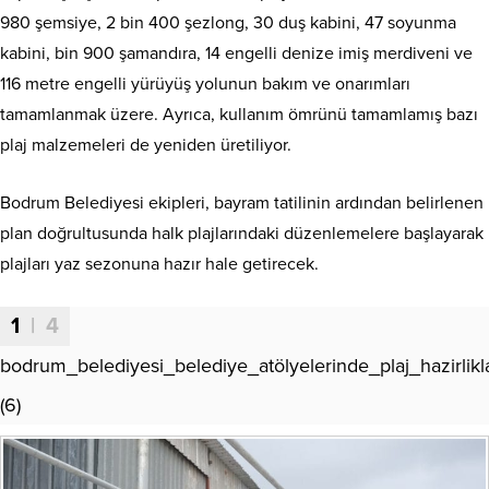
980 şemsiye, 2 bin 400 şezlong, 30 duş kabini, 47 soyunma
kabini, bin 900 şamandıra, 14 engelli denize imiş merdiveni ve
116 metre engelli yürüyüş yolunun bakım ve onarımları
tamamlanmak üzere. Ayrıca, kullanım ömrünü tamamlamış bazı
plaj malzemeleri de yeniden üretiliyor.
Bodrum Belediyesi ekipleri, bayram tatilinin ardından belirlenen
plan doğrultusunda halk plajlarındaki düzenlemelere başlayarak
plajları yaz sezonuna hazır hale getirecek.
1
| 4
bodrum_belediyesi_belediye_atölyelerinde_plaj_hazirlikla
(6)