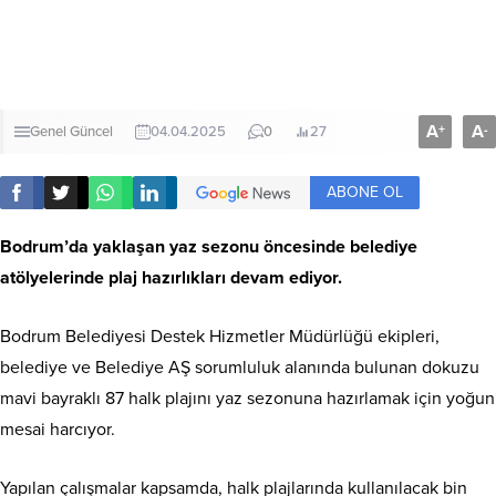
A
A
+
-
Genel
Güncel
04.04.2025
0
27
ABONE OL
Bodrum’da yaklaşan yaz sezonu öncesinde belediye
atölyelerinde plaj hazırlıkları devam ediyor.
Bodrum Belediyesi Destek Hizmetler Müdürlüğü ekipleri,
belediye ve Belediye AŞ sorumluluk alanında bulunan dokuzu
mavi bayraklı 87 halk plajını yaz sezonuna hazırlamak için yoğun
mesai harcıyor.
Yapılan çalışmalar kapsamda, halk plajlarında kullanılacak bin