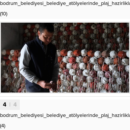
bodrum_belediyesi_belediye_atölyelerinde_plaj_hazirlikla
(10)
4
| 4
bodrum_belediyesi_belediye_atölyelerinde_plaj_hazirlikla
(4)