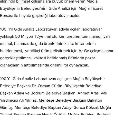
alanında bilimsel çalışmalara büyük önem veren Muğla
Büyükşehir Belediyesi’nin, Gıda Analizi için Muğla Ticaret
Borsası ile hayata geçirdiği laboratuvar açıldı.
100. Yıl Gıda Analiz Laboratuvarı adıyla açılan laboratuvar
yaklaşık 50 Milyon TL’ye mal olurken üretilen tüm mamul, yarı
mamul, hammadde gıda ürünlerinin kalite kriterlerinin
belirlenmesi, yenilikçi ürün geliştirmek için Ar-Ge çalışmalarının
gerçekleştirilmesi, kalitesi belirlenmiş ürünlerin pazar
olanaklarının arttırılmasında önemli rol oynayacak.
100.Yıl Gıda Analiz Laboratuvarı açılışına Muğla Büyükşehir
Belediye Başkanı Dr. Osman Gürün, Büyükşehir Belediye
Başkan Adayı ve Bodrum Belediye Başkanı Ahmet Aras, Vali
Yardımcısı Ali Yılmaz, Menteşe Belediye Başkanı Bahattin
Gümüş, Menteşe Belediye Başkan Adayı Gonca Köksal, Muğla
Ticaret Borsası Başkanı Hurşit Öztürk, Muğla, Fethiye, Bodrum,