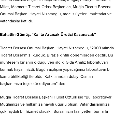
Milas, Marmaris Ticaret Odası Başkanları, Muğla Ticaret Borsası
Onursal Başkanı Hayati Nizamoğlu, meclis üyeleri, muhtarlar ve
vatandaşlar katıldı.
Bahattin Gümüş, “Kalite Artacak Üretici Kazanacak”
Ticaret Borsası Onursal Başkanı Hayati Nizamoğlu, “2003 yılında
Ticaret Borsa’mızı kurduk. Biraz sıkıntılı dönemlerden geçtik. Bu
muhteşem binanın olduğu yeri aldık. Gıda Analiz laboratuvarı
kurmak hayalimizdi. Bugün açılışını yapacağımız laboratuvar bir
kamu birlikteliği ile oldu. Katkılarından dolayı Osman
başkanımıza teşekkür ediyorum” dedi.
Muğla Ticaret Borsası Başkanı Hurşit Öztürk ise “Bu laboratuvar
Muğlamıza ve halkımıza hayırlı uğurlu olsun. Vatandaşlarımıza
çok faydalı bir hizmet olacak. Borsamızın faaliyetleri bunlarla