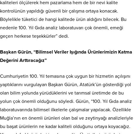
kaliteleri ölçülerek hem pazarlama hem de bir nevi kalite
kontrolünün yapıldığı güvenli bir çalışma ortaya konacak.
Böylelikle tüketici de hangi kalitede ürün aldığını bilecek. Bu
nedenle 100. Yıl Gıda analiz laboratuvarı çok önemli, emeği
geçen herkese teşekkürler” dedi.
Başkan Gürün, “Bilimsel Veriler Işığında Ürünlerimizin Katma
Değerini Arttıracağız”
Cumhuriyetin 100. Yıl temasına çok uygun bir hizmetin açılışını
yaptıklarını vurgulayan Başkan Gürün, Atatürk’ün gösterdiği yol
olan bilim yolunda yürüdüklerini ve tarımsal üretimde de bu
yolun çok önemli olduğunu söyledi. Gürün, “100. Yıl Gıda analiz
laboratuvarında bilimsel ilkelerle çalışmalar yapılacak. Özellikle
Muğla’nın en önemli ürünleri olan bal ve zeytinyağı analizleriyle
bu başat ürünlerin ne kadar kaliteli olduğunu ortaya koyacağız.