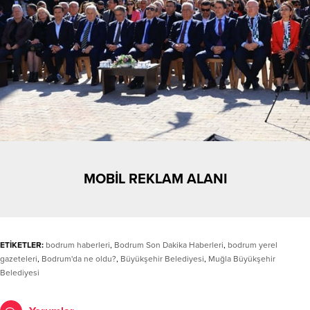
MOBİL REKLAM ALANI
ETİKETLER:
bodrum haberleri
,
Bodrum Son Dakika Haberleri
,
bodrum yerel
gazeteleri
,
Bodrum'da ne oldu?
,
Büyükşehir Belediyesi
,
Muğla Büyükşehir
Belediyesi