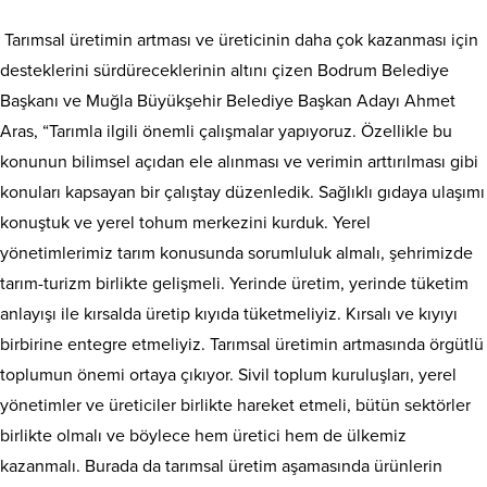
Tarımsal üretimin artması ve üreticinin daha çok kazanması için
desteklerini sürdüreceklerinin altını çizen Bodrum Belediye
Başkanı ve Muğla Büyükşehir Belediye Başkan Adayı Ahmet
Aras, “Tarımla ilgili önemli çalışmalar yapıyoruz. Özellikle bu
konunun bilimsel açıdan ele alınması ve verimin arttırılması gibi
konuları kapsayan bir çalıştay düzenledik. Sağlıklı gıdaya ulaşımı
konuştuk ve yerel tohum merkezini kurduk. Yerel
yönetimlerimiz tarım konusunda sorumluluk almalı, şehrimizde
tarım-turizm birlikte gelişmeli. Yerinde üretim, yerinde tüketim
anlayışı ile kırsalda üretip kıyıda tüketmeliyiz. Kırsalı ve kıyıyı
birbirine entegre etmeliyiz. Tarımsal üretimin artmasında örgütlü
toplumun önemi ortaya çıkıyor. Sivil toplum kuruluşları, yerel
yönetimler ve üreticiler birlikte hareket etmeli, bütün sektörler
birlikte olmalı ve böylece hem üretici hem de ülkemiz
kazanmalı. Burada da tarımsal üretim aşamasında ürünlerin