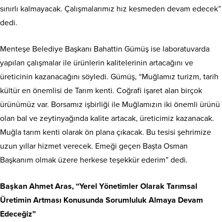
sınırlı kalmayacak. Çalışmalarımız hız kesmeden devam edecek”
dedi.
Menteşe Belediye Başkanı Bahattin Gümüş ise laboratuvarda
yapılan çalışmalar ile ürünlerin kalitelerinin artacağını ve
üreticinin kazanacağını söyledi. Gümüş, “Muğlamız turizm, tarih
kültür en önemlisi de Tarım kenti. Coğrafi işaret alan birçok
ürünümüz var. Borsamız işbirliği ile Muğlamızın iki önemli ürünü
olan bal ve zeytinyağında kalite artacak, üreticimiz kazanacak.
Muğla tarım kenti olarak ön plana çıkacak. Bu tesisi şehrimize
uzun yıllar hizmet verecek. Emeği geçen Başta Osman
Başkanım olmak üzere herkese teşekkür ederim” dedi.
Başkan Ahmet Aras, “Yerel Yönetimler Olarak Tarımsal
Üretimin Artması Konusunda Sorumluluk Almaya Devam
Edeceğiz”