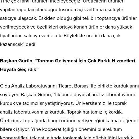
Yine çok farklı ürünleri inceleyeceğiz. Üreticilerin ürünleri
yapılan raporlamalar doğrultusunda açık arttırma usulüyle
satıcıya ulaşacak. Eskiden olduğu gibi tek bir toptancıya ürünler
verilmeyecek ve özellikleri ortaya konan ürünler daha yüksek
fiyatlardan satıcıya verilecek. Böylelikle üretici daha çok
kazanacak” dedi.
Başkan Gürün, “Tarımın Gelişmesi İçin Çok Farklı Hizmetleri
Hayata Geçirdik”
Gıda Analiz Laboratuvarını Ticaret Borsası ile birlikte kurduklarını
söyleyen Başkan Gürün, “İlk önce duyusal analiz laboratuvarını
kurduk ve tadımcılar yetiştiriyoruz. Üniversitemiz ile toprak
analiz laboratuvarımızı kurduk. Toprak haritamızı çıkardık.
Üreticimiz toprağında hangi ürünün yetişeceğini katma değerini
bilerek işliyor. Yine kooperatifçiliğin önemini bilerek tüm
kooperatifleri tek çatı altında toplamak için güçbirliğini kurduk.